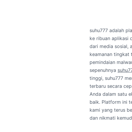
suhu777 adalah pl
ke ribuan aplikasi
dari media sosial,
keamanan tingkat 
pemindaian malwar
sepenuhnya
suhu77
tinggi, suhu777 me
terbaru secara cep
Anda dalam satu ek
baik. Platform ini
kami yang terus b
dan nikmati kemuda