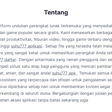
Tentang
atform unduhan perangkat lunak terkemuka yang menyedi
 dan game populer secara gratis. Kami menawarkan berbagai
 alat produktivitas, hiburan video, hingga game terbaru den
tinggi
suhu777 aplikasi
.. Setiap file yang tersedia telah mel
e yang sangat ketat untuk memastikan perangkat Anda teta
7 daftar
.. Dengan antarmuka yang ramah pengguna dan se
njadi solusi satu atap bagi pengguna yang mencari pembar
at, aman, dan sangat andal
suhu777 apk
.. Temukan semua k
osistem yang terpercaya dan efisien untuk pengalaman sel
 terus diperbarui setiap hari untuk memberikan konten segar
erkembang di seluruh dunia. Bergabunglah dengan jutaan p
han akses aplikasi tanpa batas sekarang juga.