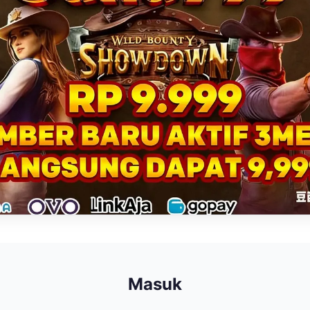
Masuk