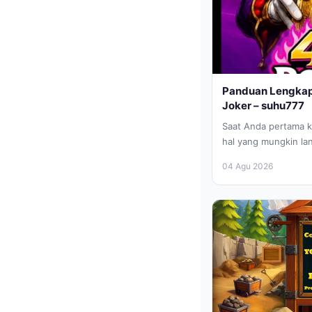
Panduan Lengkap:
Joker – suhu777
Saat Anda pertama k
hal yang mungkin la
adalah perpaduan wa
04 Agu 2026