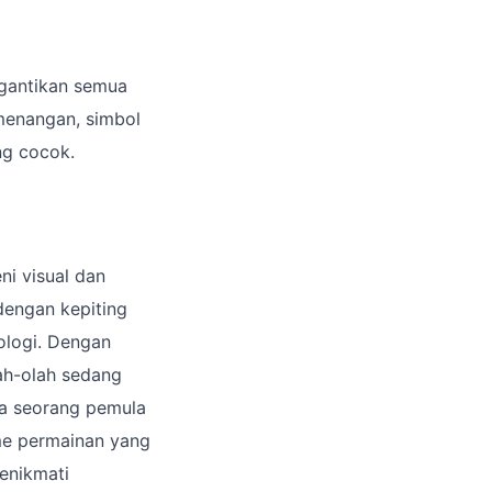
ggantikan semua
menangan, simbol
ng cocok.
ni visual dan
dengan kepiting
logi. Dengan
ah-olah sedang
da seorang pemula
me permainan yang
menikmati