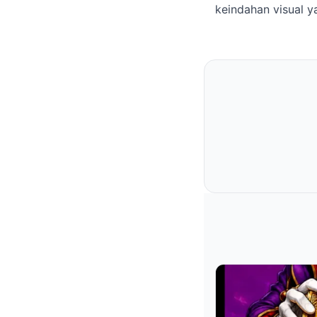
keindahan visual y