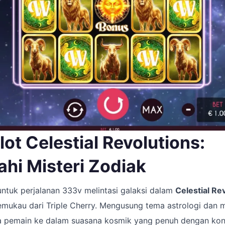
lot Celestial Revolutions:
ahi Misteri Zodiak
untuk perjalanan 333v melintasi galaksi dalam
Celestial Re
mukau dari Triple Cherry. Mengusung tema astrologi dan m
pemain ke dalam suasana kosmik yang penuh dengan kons