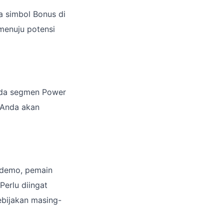
a simbol Bonus di
menuju potensi
pada segmen Power
, Anda akan
i demo, pemain
erlu diingat
ebijakan masing-