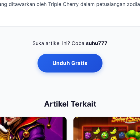
ang ditawarkan oleh Triple Cherry dalam petualangan zodiak
Suka artikel ini? Coba
suhu777
Unduh Gratis
Artikel Terkait